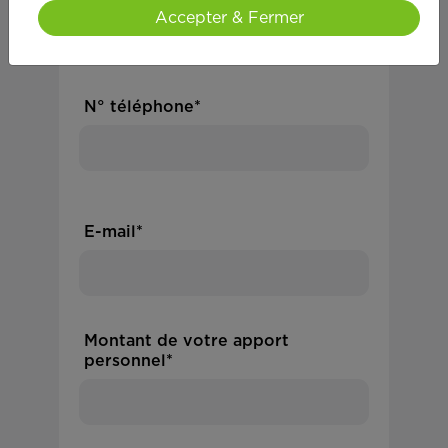
Accepter & Fermer
N° téléphone*
E-mail*
Montant de votre apport
personnel*