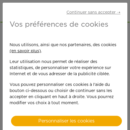
Continuer sans accepter ➝
Vos préférences de cookies
N'hésitez plus,
Nous utilisons, ainsi que nos partenaires, des cookies
rejoignez-nous
(en savoir plus)
.
Leur utilisation nous permet de réaliser des
statistiques, de personnaliser votre expérience sur
Internet et de vous adresser de la publicité ciblée.
Vous pouvez personnaliser ces cookies à l'aide du
bouton ci-dessous ou choisir de continuer sans les
accepter en cliquant en haut à droite. Vous pourrez
Prénom*
modifier vos choix à tout moment.
Personnaliser les cookies
Nom*