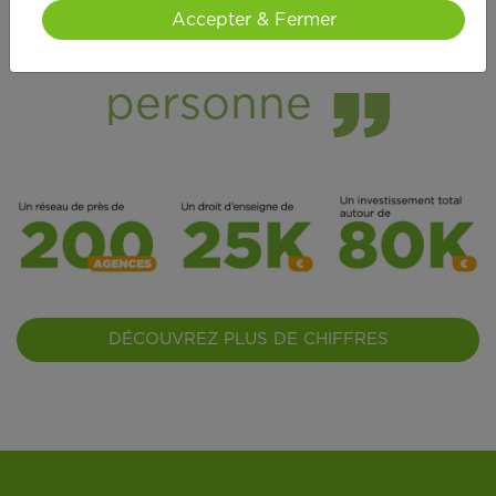
Accepter & Fermer
dans les services à la
personne
DÉCOUVREZ PLUS DE CHIFFRES