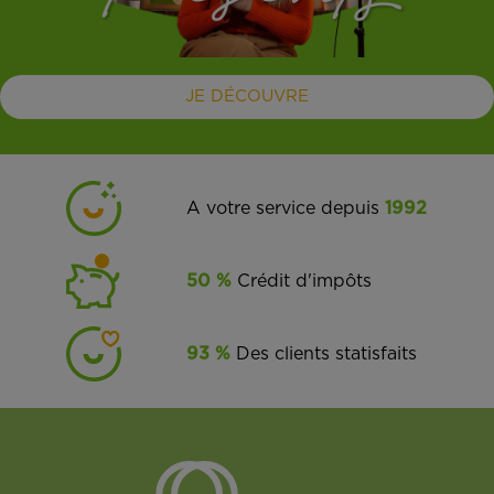
JE DÉCOUVRE
A votre service depuis
1992
50 %
Crédit d'impôts
93 %
Des clients statisfaits