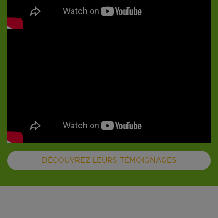
DÉCOUVREZ LEURS TÉMOIGNAGES