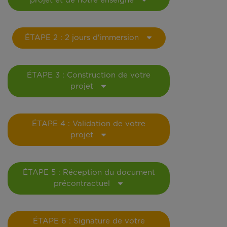
projet et de notre enseigne
ÉTAPE 2 : 2 jours d'immersion
ÉTAPE 3 : Construction de votre
projet
ÉTAPE 4 : Validation de votre
projet
ÉTAPE 5 : Réception du document
précontractuel
ÉTAPE 6 : Signature de votre