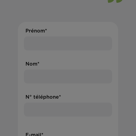
Prénom*
Nom*
N° téléphone*
E-mail*