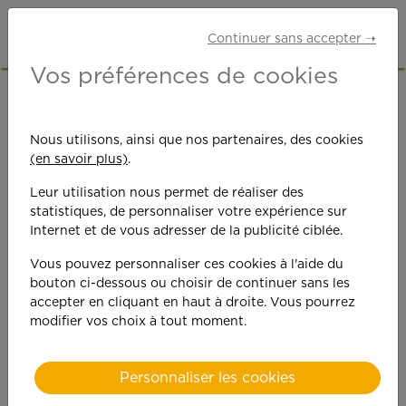
Continuer sans accepter ➝
Vos préférences de cookies
ÉVÈNEMENT
:
Nous utilisons, ainsi que nos partenaires, des cookies
(en savoir plus)
.
Ouverture
Leur utilisation nous permet de réaliser des
nouvelle agence à
statistiques, de personnaliser votre expérience sur
Internet et de vous adresser de la publicité ciblée.
Chambly !
Vous pouvez personnaliser ces cookies à l'aide du
bouton ci-dessous ou choisir de continuer sans les
accepter en cliquant en haut à droite. Vous pourrez
modifier vos choix à tout moment.
Personnaliser les cookies