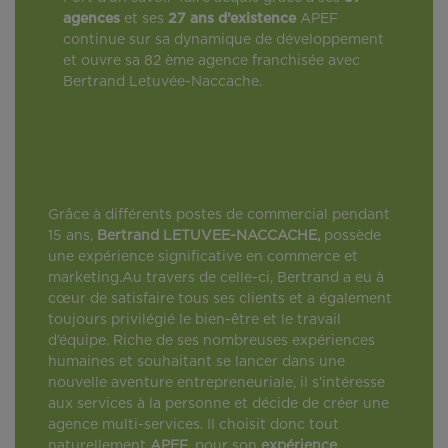
agences
et ses
27 ans d’existence
APEF
continue sur sa dynamique de développement
et ouvre sa 82 ème agence franchisée avec
Bertrand Letuvée-Naccache.
Grâce à différents postes de commercial pendant
15 ans,
Bertrand LETUVEE-NACCACHE,
possède
une expérience significative en commerce et
marketing.Au travers de celle-ci, Bertrand a eu à
cœur de satisfaire tous ses clients et a également
toujours privilégié le bien-être et le travail
d’équipe. Riche de ses nombreuses expériences
humaines et souhaitant se lancer dans une
nouvelle aventure entrepreneuriale, il s’intéresse
aux services à la personne et décide de créer une
agence multi-services. Il choisit donc tout
naturellement
APEF
, pour son
expérience
,