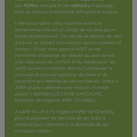
son
ADN
de marque et ses
valeurs
qu’il partage :
sens du service, humanisme, efficacité et audace.
«
Me lancer dans cette nouvelle aventure
entrepreneuriale est un projet de vie plus qu’un
projet professionnel. J’ai décidé de donner du sens
à ma vie au travers d’un secteur qui en a besoin et
porteur. Ouvrir mon agence APEF va me
permettre d’apporter de l’emploi au sein de ma
ville mais aussi du confort et du temps pour les
actifs qui en ont besoin. Mon but ultime par la
suite est de pouvoir apporter de l’aide et du
réconfort aux familles qui en ont besoin. Grâce à
APEF je peux défendre une mission d’intérêt
public.
» Bertrand LETUVEE-NACCACHE,
Directeur de l’agence APEF CHAMBLY
A partir du 29 avril, l’agence APEF de Chambly
pourra proposer les services de ses aides à
domicile pour répondre à la demande de ses
nouveaux clients.