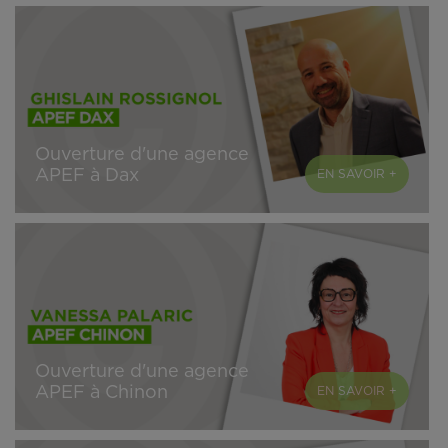
Ouverture d'une agence
APEF à Dax
EN SAVOIR +
Ouverture d'une agence
APEF à Chinon
EN SAVOIR +