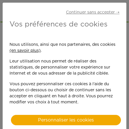
Continuer sans accepter ➝
Vos préférences de cookies
Les actualités
Nous utilisons, ainsi que nos partenaires, des cookies
APEF...
(en savoir plus)
.
Leur utilisation nous permet de réaliser des
statistiques, de personnaliser votre expérience sur
Internet et de vous adresser de la publicité ciblée.
Vous pouvez personnaliser ces cookies à l'aide du
bouton ci-dessous ou choisir de continuer sans les
accepter en cliquant en haut à droite. Vous pourrez
modifier vos choix à tout moment.
Ouverture d'une agence à
Personnaliser les cookies
La Rochelle Sud
EN SAVOIR +