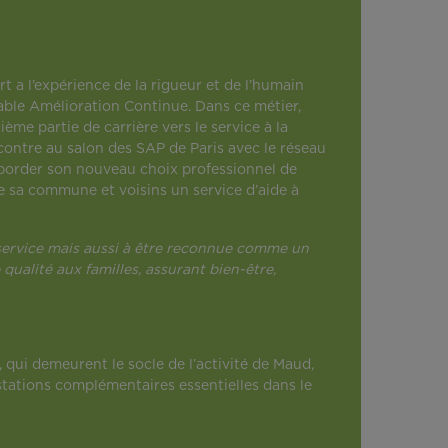
 a l’expérience de la rigueur et de l’humain
ble Amélioration Continue. Dans ce métier,
ième partie de carrière vers le service à la
ncontre au salon des SAP de Paris avec le réseau
 aborder son nouveau choix professionnel de
de sa commune et voisins un service d’aide à
du service mais aussi à être reconnue comme un
qualité aux familles, assurant bien-être,
 qui demeurent le socle de l’activité de Maud,
estations complémentaires essentielles dans le