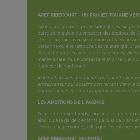
APEF RIBÉCOURT - UN PROJET TOURNÉ VER
Issue d’un parcours professionnel très exigeant
puisqu’elle a déjà pu encadrer des équipes de
c’est le contact avec ses équipes et la richesse 
personne où elle retrouve des valeurs qui lui s
et ses rencontres avec d’autres agences, elle s
manière sereine. Le contexte et la crise que no
domicile de confiance.
« Je recherchais des valeurs qui soient miennes 
entrepreneur qui s’inscrit activement dans le ti
confort de vie et accompagnement au quotidie
LES AMBITIONS DE L'AGENCE
Dans un premier temps, l’agence se concentrera 
ainsi qu’à la garde d’enfants de plus de 3 ans e
service à la personne, telles que l’assistance au
APEF RIBÉCOURT RECRUTE !