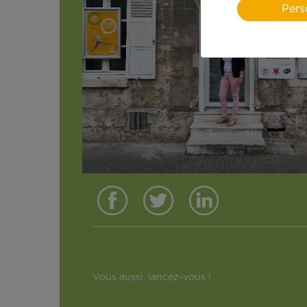
Pers
Vous aussi, lancez-vous !