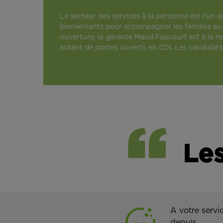
Le secteur des services à la personne est l’un
bienveillants pour accompagner les familles au 
ouverture, la gérante Maud Faucourt est à la rec
autant de postes ouverts en CDI. Les candidats 
Les
A votre servi
depuis