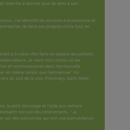
 et cherche à donner plus de sens à son
nus. J’ai identifié les services à la personne et
entreprise, de faire ses propres choix tout en
ant a à cœur d’en faire un espace accueillant,
llaborateurs. Je viens d’un milieu où les
sitive et reconnaissante dans ma nouvelle
oluer en même temps que l’entreprise.
” Au
iers du sud de la ville (Pommery, Saint Rémi,
 le petit bricolage et l’aide aux seniors.
nnebarth recrute des intervenants. “
Je
en sûr des personnes qui ont une bienveillance