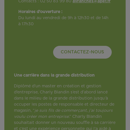
Contacts : 02 50 83 99 80
avranches@apef.fr
Horaires d’ouverture :
Du lundi au vendredi de 9h à 12h30 et de 14h
à 17h30
CONTACTEZ-NOUS
Une carrière dans la grande distribution
Diplômé d’un master en création et gestion
d’entreprise, Charly Blandin s’est d’abord lancé
dans le milieu de la grande distribution jusqu’à
occuper les postes de responsable et directeur de
magasin, “
je suis fils de commerçant, j’ai toujours
voulu créer mon entreprise
.” Charly Blandin
souhaitait donner un nouveau souffle à sa carrière
et c’est une expérience personnelle qui l’a aidé à