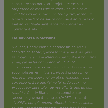
construire son nouveau projet. “
Je me suis
rapproché de mes voisins dont une voisine qui
avait besoin de services en tout genre, je me suis
posé la question de savoir comment en faire mon
métier. J’ai finalement lancé mon projet en
contactant APEF.
”
Les services à la personne
A 31 ans, Charly Blandin entame un nouveau
chapitre de sa vie, “
j’aime foncièrement les gens,
j’ai toujours eu une affection particulière pour nos
aînés, j’aime les comprendre
.” Le jeune
entrepreneur voit ce nouveau départ comme un
accomplissement : "
les services à la personne
représentent pour moi un aboutissement, cela
correspond à ce que j’aime faire. Je veux me
préoccuper aussi bien de nos clients que de nos
salariés
.” Charly Blandin a pu compter sur
l’accompagnement complet d’APEF, il raconte
: “
APEF a complètement répondu à mes besoins,