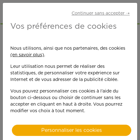
Continuer sans accepter ➝
Vos préférences de cookies
Ouverture d'une
Nous utilisons, ainsi que nos partenaires, des cookies
(en savoir plus)
.
agence APEF à
Leur utilisation nous permet de réaliser des
AVRANCHES
statistiques, de personnaliser votre expérience sur
Internet et de vous adresser de la publicité ciblée.
Vous pouvez personnaliser ces cookies à l'aide du
bouton ci-dessous ou choisir de continuer sans les
accepter en cliquant en haut à droite. Vous pourrez
modifier vos choix à tout moment.
Personnaliser les cookies