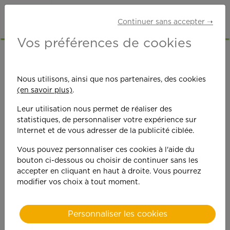
Continuer sans accepter ➝
Vos préférences de cookies
Ouverture d'une
Nous utilisons, ainsi que nos partenaires, des cookies
(en savoir plus)
.
agence APEF à
Leur utilisation nous permet de réaliser des
LA CHAPELLE-
statistiques, de personnaliser votre expérience sur
Internet et de vous adresser de la publicité ciblée.
EN-SERVAL
Vous pouvez personnaliser ces cookies à l'aide du
bouton ci-dessous ou choisir de continuer sans les
accepter en cliquant en haut à droite. Vous pourrez
modifier vos choix à tout moment.
Personnaliser les cookies