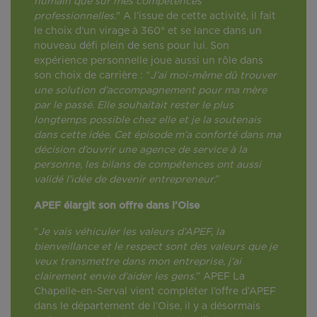
humain que sur mes compétences
professionnelles
." A l’issue de cette activité, il fait
le choix d’un virage à 360° et se lance dans un
nouveau défi plein de sens pour lui. Son
expérience personnelle joue aussi un rôle dans
son choix de carrière : “
J’ai moi-même dû trouver
une solution d’accompagnement pour ma mère
par le passé. Elle souhaitait rester le plus
longtemps possible chez elle et je la soutenais
dans cette idée. Cet épisode m’a conforté dans ma
décision d’ouvrir une agence de service à la
personne, les bilans de compétences ont aussi
validé l’idée de devenir entrepreneur
.”
APEF élargit son offre dans l’Oise
“
Je vais véhiculer les valeurs d’APEF, la
bienveillance et le respect sont des valeurs que je
veux transmettre dans mon entreprise, j’ai
clairement envie d’aider les gens.
” APEF La
Chapelle-en-Serval vient compléter l’offre d’APEF
dans le département de l’Oise, il y a désormais