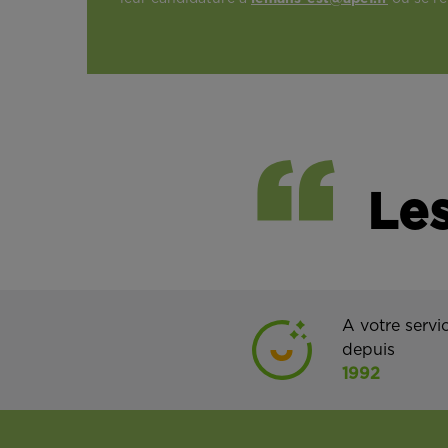
Les
A votre servi
depuis
1992