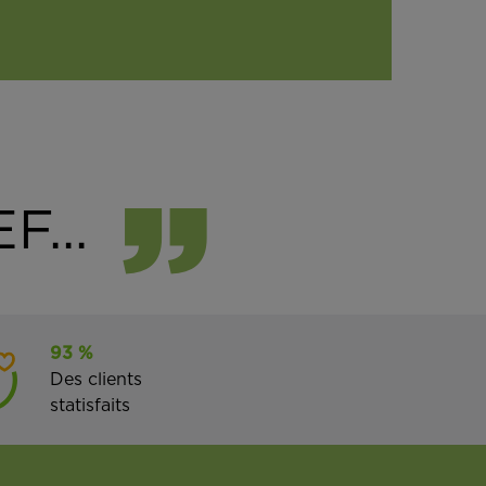
F...
93 %
Des clients
statisfaits