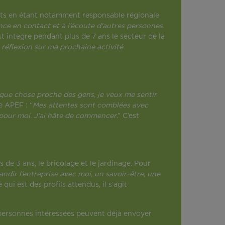
ts en étant notamment responsable régionale
nce en contact et à l’écoute d’autres personnes.
t intègre pendant plus de 7 ans le secteur de la
 réflexion sur ma prochaine activité
elque chose proche des gens, je veux me sentir
e APEF : “
Mes attentes sont comblées avec
ux pour moi. J’ai hâte de commencer
.” C’est
de 3 ans, le bricolage et le jardinage. Pour
dir l’entreprise avec moi, un savoir-être, une
 qui est des profils attendus, il s’agit
 personnes intéressées peuvent déjà envoyer