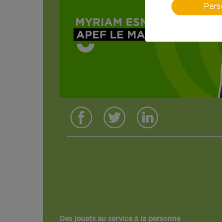
Pers
Des jouets au service à la personne