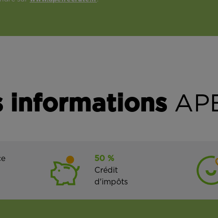
 informations
APE
ce
50 %
Crédit
d'impôts