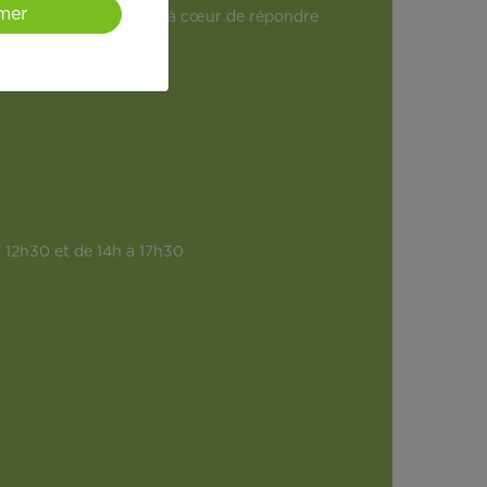
mer
e et dynamique, elle a à cœur de répondre
 12h30 et de 14h à 17h30