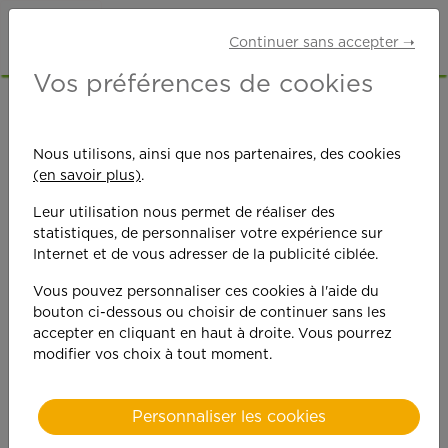
Continuer sans accepter ➝
Vos préférences de cookies
Ouverture d'une
Nous utilisons, ainsi que nos partenaires, des cookies
(en savoir plus)
.
agence APEF à
Leur utilisation nous permet de réaliser des
NANTES EST
statistiques, de personnaliser votre expérience sur
Internet et de vous adresser de la publicité ciblée.
Vous pouvez personnaliser ces cookies à l'aide du
bouton ci-dessous ou choisir de continuer sans les
accepter en cliquant en haut à droite. Vous pourrez
modifier vos choix à tout moment.
Personnaliser les cookies