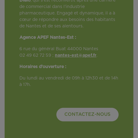
Dialo
, qui s'est reconvertit après une carrière
de commercial dans l’industrie
pharmaceutique. Engagé et dynamique, il a à
cœur de répondre aux besoins des habitants
de Nantes et de ses alentours.
Agence APEF Nantes-Est :
6 rue du général Buat 44000 Nantes
02 49 62 72 59 ;
nantes-est@apef.fr
.
Horaires d’ouverture :
Du lundi au vendredi de 09h à 12h30 et de 14h
à 17h.
CONTACTEZ-NOUS