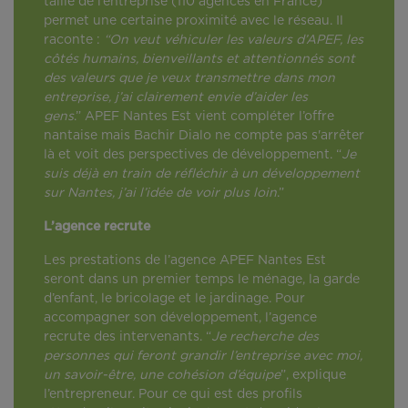
taille de l’entreprise (110 agences en France)
permet une certaine proximité avec le réseau. Il
raconte :
“On veut véhiculer les valeurs d’APEF, les
côtés humains, bienveillants et attentionnés sont
des valeurs que je veux transmettre dans mon
entreprise, j’ai clairement envie d’aider les
gens
.” APEF Nantes Est vient compléter l’offre
nantaise mais Bachir Dialo ne compte pas s'arrêter
là et voit des perspectives de développement. “
Je
suis déjà en train de réfléchir à un développement
sur Nantes, j’ai l’idée de voir plus loin
.”
L’agence recrute
Les prestations de l’agence APEF Nantes Est
seront dans un premier temps le ménage, la garde
d’enfant, le bricolage et le jardinage. Pour
accompagner son développement, l’agence
recrute des intervenants. “
Je recherche des
personnes qui feront grandir l’entreprise avec moi,
un savoir-être, une cohésion d’équipe
”, explique
l’entrepreneur. Pour ce qui est des profils