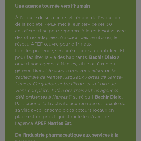
Une agence tournée vers l’humain
À l’écoute de ses clients et témoin de l’évolution
de la société, APEF met à leur service ses 30
ans d’expertise pour répondre à leurs besoins avec
des offres adaptées. Au cœur des territoires, le
réseau APEF œuvre pour offrir aux
familles présence, sérénité et aide au quotidien. Et
pour faciliter la vie des habitants,
Bachir Dialo
à
ouvert son agence à Nantes, situé au 6 rue du
général Buat. “
Je couvre une zone allant de la
cathédrale de Nantes jusqu’aux Portes de Sainte-
Luce et Carquefou, entre l’Erdre et la Loire. Je
viens compléter l’offre des trois autres agences
déjà présentes à Nantes
!” se réjouit
Bachir Dialo.
Participer à l’attractivité économique et sociale de
sa ville avec l’ensemble des acteurs locaux en
place est un projet qui stimule le gérant de
l’agence
APEF Nantes Est
.
De l’industrie pharmaceutique aux services à la