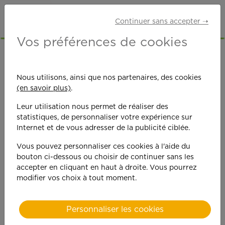
Continuer sans accepter ➝
Vos préférences de cookies
Interview de Nicol
Nous utilisons, ainsi que nos partenaires, des cookies
(en savoir plus)
.
as Le Floch,
Leur utilisation nous permet de réaliser des
directeur
statistiques, de personnaliser votre expérience sur
Internet et de vous adresser de la publicité ciblée.
d'agences APEF
Vous pouvez personnaliser ces cookies à l'aide du
bouton ci-dessous ou choisir de continuer sans les
accepter en cliquant en haut à droite. Vous pourrez
modifier vos choix à tout moment.
Personnaliser les cookies